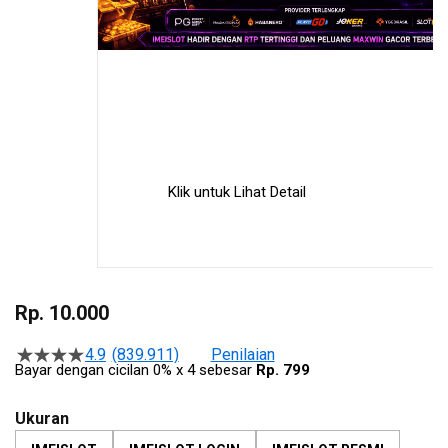
Klik untuk Lihat Detail
Skip
to
Rp. 10.000
the
beginning
4.9
(839.911)
Penilaian
Rating
Bayar dengan cicilan 0% x 4 sebesar
Rp. 799
of
4.9
the
dari
5
images
Ukuran
stars
gallery
berdasarkan