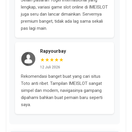
Selain pasaran Togel internasional yang
lengkap, variasi game slot online di IMEISLOT
juga seru dan lancar dimainkan. Servernya
premium banget, tidak ada lag sama sekali
pas lagi main.
Rapyourbay
★★★★★
12 Juli 2026
Rekomendasi banget buat yang cari situs
Toto anti ribet. Tampilan IMEISLOT sangat
simpel dan modern, navigasinya gampang
dipahami bahkan buat pemain baru seperti
saya.