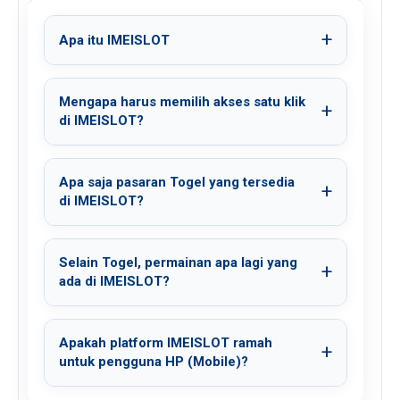
Apa itu IMEISLOT
Mengapa harus memilih akses satu klik
di IMEISLOT?
Apa saja pasaran Togel yang tersedia
di IMEISLOT?
Selain Togel, permainan apa lagi yang
ada di IMEISLOT?
Apakah platform IMEISLOT ramah
untuk pengguna HP (Mobile)?