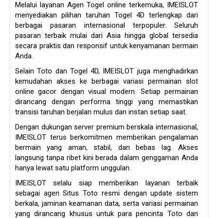
Melalui layanan Agen Togel online terkemuka, IMEISLOT
menyediakan pilihan taruhan Togel 4D terlengkap dari
berbagai pasaran internasional terpopuler. Seluruh
pasaran terbaik mulai dari Asia hingga global tersedia
secara praktis dan responsif untuk kenyamanan bermain
Anda.
Selain Toto dan Togel 4D, IMEISLOT juga menghadirkan
kemudahan akses ke berbagai variasi permainan slot
online gacor dengan visual modern. Setiap permainan
dirancang dengan performa tinggi yang memastikan
transisi taruhan berjalan mulus dan instan setiap saat.
Dengan dukungan server premium berskala internasional,
IMEISLOT terus berkomitmen memberikan pengalaman
bermain yang aman, stabil, dan bebas lag. Akses
langsung tanpa ribet kini berada dalam genggaman Anda
hanya lewat satu platform unggulan.
IMEISLOT selalu siap memberikan layanan terbaik
sebagai agen Situs Toto resmi dengan update sistem
berkala, jaminan keamanan data, serta variasi permainan
yang dirancang khusus untuk para pencinta Toto dan