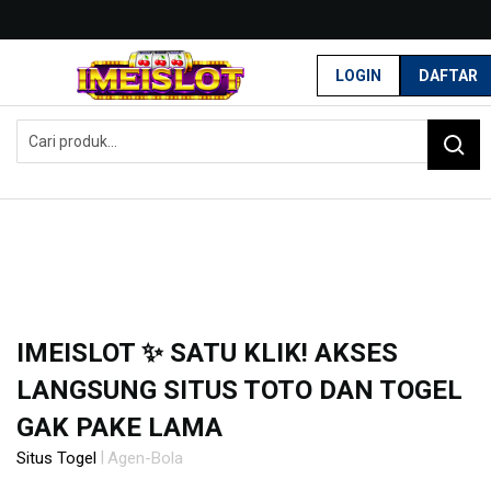
G
r
LOGIN
DAFTAR
a
Home
t
IMEISLOT ✨ Satu Klik! Akses Langsung Situs Toto Dan Togel Gak Pake
i
Lama
s
O
n
g
k
i
r
s
e
-
IMEISLOT ✨ SATU KLIK! AKSES
I
LANGSUNG SITUS TOTO DAN TOGEL
n
d
GAK PAKE LAMA
o
n
|
Situs Togel
Agen-Bola
e
Skip