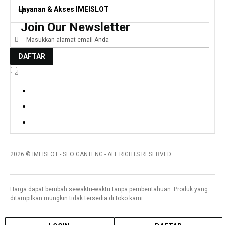
Update Angka 4d Akurat
Layanan & Akses IMEISLOT
Cara Memahami Togel 4D
Join Our Newsletter
Informasi Pasaran Togel Terlengkap
Mengenal Pasaran Toto Macau
Link Akses IMEISLOT Terbaru
DAFTAR
Daftar Pertandingan Populer Dunia
Tips Membaca Informasi Hasil Keluaran
Agen Togel Online IMEISLOT
D
e
Refrensi Angka
Pilihan Togel 4D IMEISLOT
n
g
a
Bantuan & Panduan Pengguna IMEISLOT
n
m
e
m
2026 © IMEISLOT - SEO GANTENG - ALL RIGHTS RESERVED.
i
l
i
Harga dapat berubah sewaktu-waktu tanpa pemberitahuan. Produk yang
h
ditampilkan mungkin tidak tersedia di toko kami.
"
D