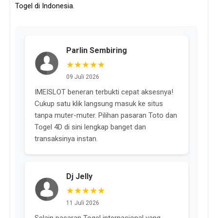
Togel di Indonesia.
Parlin Sembiring
★★★★★
09 Juli 2026
IMEISLOT beneran terbukti cepat aksesnya!
Cukup satu klik langsung masuk ke situs
tanpa muter-muter. Pilihan pasaran Toto dan
Togel 4D di sini lengkap banget dan
transaksinya instan.
Dj Jelly
★★★★★
11 Juli 2026