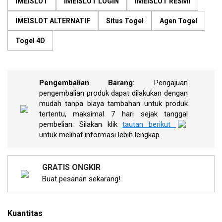
IMEISLOT
IMEISLOT LOGIN
IMEISLOT RESMI
penilaian.
Lihat
10
IMEISLOT ALTERNATIF
Situs Togel
Agen Togel
ulasan
pelanggan
Togel 4D
melalui
tautan
berikut.
Pengembalian Barang:
Pengajuan
pengembalian produk dapat dilakukan dengan
mudah tanpa biaya tambahan untuk produk
tertentu, maksimal 7 hari sejak tanggal
pembelian. Silakan klik
tautan berikut
untuk melihat informasi lebih lengkap.
GRATIS ONGKIR
Buat pesanan sekarang!
Kuantitas