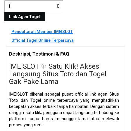
Link Agen Togel
Pendaftaran Member IMEISLOT
Official Togel Online Terpercaya
Deskripsi, Testimoni & FAQ
IMEISLOT ✨ Satu Klik! Akses
Langsung Situs Toto dan Togel
Gak Pake Lama
IMEISLOT dikenal sebagai pusat official link agen Situs
Toto dan Togel online terpercaya yang menghadirkan
kecepatan akses terbaik tanpa hambatan. Dengan sistem
canggih satu klik, pengguna dapat langsung terhubung ke
platform tanpa harus menunggu lama atau melewati
proses yang rumit.