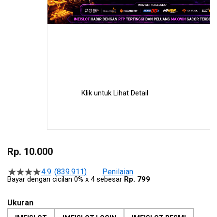
Klik untuk Lihat Detail
Skip
to
Rp. 10.000
the
beginning
4.9
(839.911)
Penilaian
Rating
Bayar dengan cicilan 0% x 4 sebesar
Rp. 799
of
4.9
the
dari
5
images
Ukuran
stars
gallery
berdasarkan