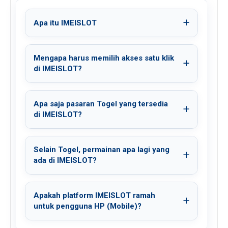
Apa itu IMEISLOT
Mengapa harus memilih akses satu klik
di IMEISLOT?
Apa saja pasaran Togel yang tersedia
di IMEISLOT?
Selain Togel, permainan apa lagi yang
ada di IMEISLOT?
Apakah platform IMEISLOT ramah
untuk pengguna HP (Mobile)?