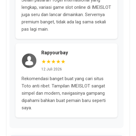
Selain pasaran Togel internasional yang
lengkap, variasi game slot online di IMEISLOT
juga seru dan lancar dimainkan. Servernya
premium banget, tidak ada lag sama sekali
pas lagi main.
Rapyourbay
★★★★★
12 Juli 2026
Rekomendasi banget buat yang cari situs
Toto anti ribet. Tampilan IMEISLOT sangat
simpel dan modern, navigasinya gampang
dipahami bahkan buat pemain baru seperti
saya.