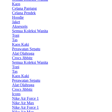
Kaos
Celana Panjang
Celana Pendek
Hoodie
Jaket
Aksesoris
Semua Koleksi Wanita
Topi
Tas
Kaos Kaki
Perawatan Sepatu
Alat Olahraga
Crocs Jibbitz
Semua Koleksi Wanita
Topi
Tas
Kaos Kaki
Perawatan Sepatu
Alat Olahraga
Crocs Jibbitz
Icons
Nike Air Force 1
Nike Air Max
Nike Air Force 1
Nike Air Max