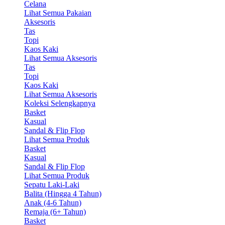
Celana
Lihat Semua Pakaian
Aksesoris
Tas
Topi
Kaos Kaki
Lihat Semua Aksesoris
Tas
Topi
Kaos Kaki
Lihat Semua Aksesoris
Koleksi Selengkapnya
Basket
Kasual
Sandal & Flip Flop
Lihat Semua Produk
Basket
Kasual
Sandal & Flip Flop
Lihat Semua Produk
Sepatu Laki-Laki
Balita (Hingga 4 Tahun)
Anak (4-6 Tahun)
Remaja (6+ Tahun)
Basket