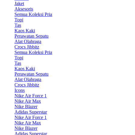
Jaket
Aksesoris
Semua Koleksi Pria
Topi
Tas
Kaos Kaki
Perawatan Sepatu
Alat Olahraga
Crocs Jibbitz
Semua Koleksi Pria
Topi
Tas
Kaos Kaki
Perawatan Sepatu
Alat Olahraga
Crocs Jibbitz
Icons
Nike Air Force 1
Nike Air Max
Nike Blazer
Adidas Superstar
Nike Air Force 1
Nike Air Max
Nike Blazer
Adidas Superstar