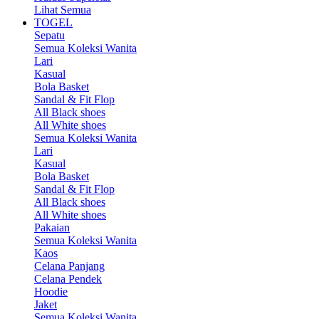
Lihat Semua
TOGEL
Sepatu
Semua Koleksi Wanita
Lari
Kasual
Bola Basket
Sandal & Fit Flop
All Black shoes
All White shoes
Semua Koleksi Wanita
Lari
Kasual
Bola Basket
Sandal & Fit Flop
All Black shoes
All White shoes
Pakaian
Semua Koleksi Wanita
Kaos
Celana Panjang
Celana Pendek
Hoodie
Jaket
Semua Koleksi Wanita