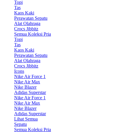
Topi
Tas
Kaos Kaki
Perawatan Sepatu
Alat Olahraga
Crocs Jibbitz
Semua Koleksi Pria
Topi
Tas
Kaos Kaki
Perawatan Sepatu
Alat Olahraga
Crocs Jibbitz
Icons
Nike Air Force 1
Nike Air Max
Nike Blazer
Adidas Superstar
Nike Air Force 1
Nike Air Max
Nike Blazer
Adidas Superstar
Lihat Semua
Sepatu
Semua Koleksi Pria