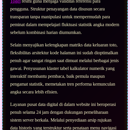
Togel
resmi guna menjaga validitas referensi para
pengguna. Struktur penayangan data disusun secara
transparan tanpa manipulasi untuk mempermudah para
peminat dalam mempelajari fluktuasi statistik angka modern
sebelum kombinasi harian diumumkan.
Selain menyajikan kelengkapan matriks data keluaran toto,
fleksibilitas arsitektur kode halaman ini sudah dioptimalkan
penuh agar sangat ringan saat dimuat melalui berbagai jenis
gawai. Penyusunan klaster tabel kalkulator numerik yang
interaktif membantu pembaca, baik pemula maupun
pengamat statistik, memetakan tren performa kemunculan
angka secara lebih efisien.
Layanan pusat data digital di dalam website ini beroperasi
penuh selama 24 jam dengan dukungan pemeliharaan
sistem server berkala. Melalui penyediaan arsip rujukan
data historis yang terstruktur serta penataan menu navigasi