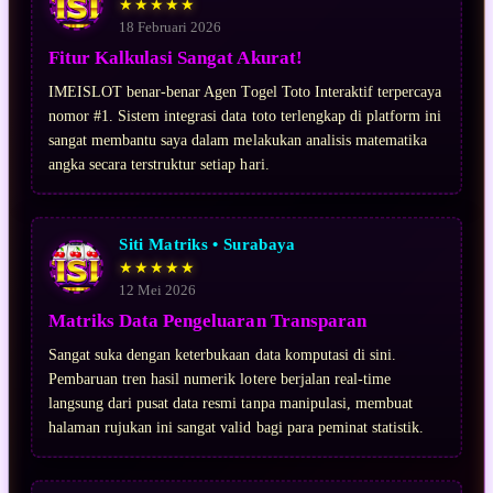
★★★★★
18 Februari 2026
Fitur Kalkulasi Sangat Akurat!
IMEISLOT benar-benar Agen Togel Toto Interaktif terpercaya
nomor #1. Sistem integrasi data toto terlengkap di platform ini
sangat membantu saya dalam melakukan analisis matematika
angka secara terstruktur setiap hari.
Siti Matriks • Surabaya
★★★★★
12 Mei 2026
Matriks Data Pengeluaran Transparan
Sangat suka dengan keterbukaan data komputasi di sini.
Pembaruan tren hasil numerik lotere berjalan real-time
langsung dari pusat data resmi tanpa manipulasi, membuat
halaman rujukan ini sangat valid bagi para peminat statistik.