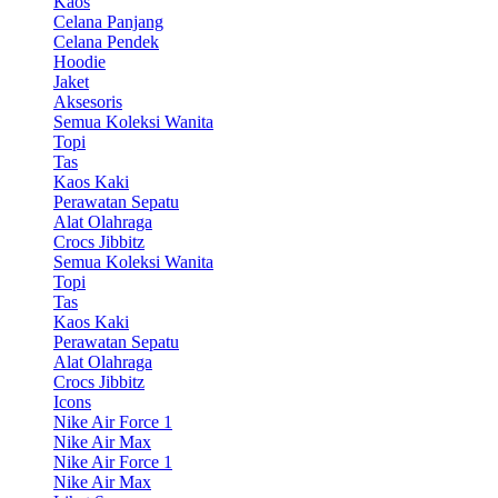
Kaos
Celana Panjang
Celana Pendek
Hoodie
Jaket
Aksesoris
Semua Koleksi Wanita
Topi
Tas
Kaos Kaki
Perawatan Sepatu
Alat Olahraga
Crocs Jibbitz
Semua Koleksi Wanita
Topi
Tas
Kaos Kaki
Perawatan Sepatu
Alat Olahraga
Crocs Jibbitz
Icons
Nike Air Force 1
Nike Air Max
Nike Air Force 1
Nike Air Max