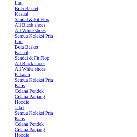
Lari
Bola Basket
Kasual
Sandal & Fit Flop
All Black shoes
All White shoes
Semua Koleksi Pria
Lari
Bola Basket
Kasual
Sandal & Fit Flop
All Black shoes
All White shoes
Pakaian
Semua Koleksi Pria
Kaos
Celana Pendek
Celana Panjang
Hoodie
Jaket
Semua Koleksi Pria
Kaos
Celana Pendek
Celana Panjang
Hoodie