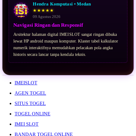
Hendra Komputasi • Medan
★★★★★
09 Agustus 2026
Navigasi Ringan dan Responsif
Arsitektur halaman digital IMEISLOT sangat ringan dibuka
lewat HP android maupun komputer. Klaster tabel kalkulator
numerik interaktifnya memudahkan pelacakan pola angka
historis secara lancar tanpa kendala teknis.
IMEISLOT
AGEN TOGEL
SITUS TOGEL
TOGEL ONLINE
IMEI SLOT
BANDAR TOGEL ONLINE