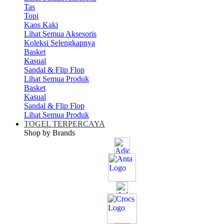
Tas
Topi
Kaos Kaki
Lihat Semua Aksesoris
Koleksi Selengkapnya
Basket
Kasual
Sandal & Flip Flop
Lihat Semua Produk
Basket
Kasual
Sandal & Flip Flop
Lihat Semua Produk
TOGEL TERPERCAYA
Shop by Brands