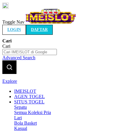
Indonesia
Toggle Nav
LOGIN
DAFTAR
Cari
Cari
Advanced Search
Explore
IMEISLOT
AGEN TOGEL
SITUS TOGEL
Sepatu
Semua Koleksi Pria
Lari
Bola Basket
Kasual