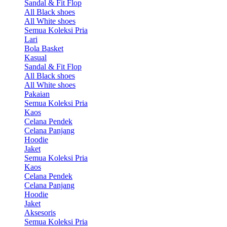
Sandal & Fit Flop
All Black shoes
All White shoes
Semua Koleksi Pria
Lari
Bola Basket
Kasual
Sandal & Fit Flop
All Black shoes
All White shoes
Pakaian
Semua Koleksi Pria
Kaos
Celana Pendek
Celana Panjang
Hoodie
Jaket
Semua Koleksi Pria
Kaos
Celana Pendek
Celana Panjang
Hoodie
Jaket
Aksesoris
Semua Koleksi Pria