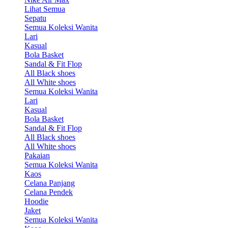
Lihat Semua
Sepatu
Semua Koleksi Wanita
Lari
Kasual
Bola Basket
Sandal & Fit Flop
All Black shoes
All White shoes
Semua Koleksi Wanita
Lari
Kasual
Bola Basket
Sandal & Fit Flop
All Black shoes
All White shoes
Pakaian
Semua Koleksi Wanita
Kaos
Celana Panjang
Celana Pendek
Hoodie
Jaket
Semua Koleksi Wanita