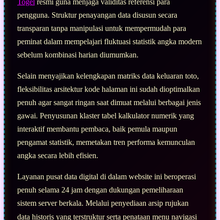
Togel
resmi guna menjaga validitas referensi para
pengguna. Struktur penayangan data disusun secara
transparan tanpa manipulasi untuk mempermudah para
peminat dalam mempelajari fluktuasi statistik angka modern
sebelum kombinasi harian diumumkan.
Selain menyajikan kelengkapan matriks data keluaran toto,
fleksibilitas arsitektur kode halaman ini sudah dioptimalkan
penuh agar sangat ringan saat dimuat melalui berbagai jenis
gawai. Penyusunan klaster tabel kalkulator numerik yang
interaktif membantu pembaca, baik pemula maupun
pengamat statistik, memetakan tren performa kemunculan
angka secara lebih efisien.
Layanan pusat data digital di dalam website ini beroperasi
penuh selama 24 jam dengan dukungan pemeliharaan
sistem server berkala. Melalui penyediaan arsip rujukan
data historis yang terstruktur serta penataan menu navigasi