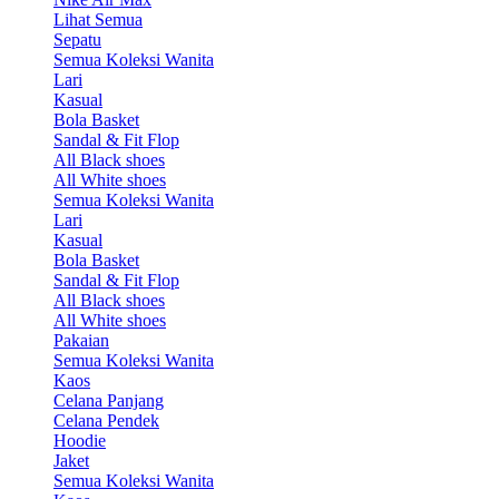
Lihat Semua
Sepatu
Semua Koleksi Wanita
Lari
Kasual
Bola Basket
Sandal & Fit Flop
All Black shoes
All White shoes
Semua Koleksi Wanita
Lari
Kasual
Bola Basket
Sandal & Fit Flop
All Black shoes
All White shoes
Pakaian
Semua Koleksi Wanita
Kaos
Celana Panjang
Celana Pendek
Hoodie
Jaket
Semua Koleksi Wanita