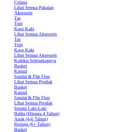
Celana
Lihat Semua Pakaian
Aksesoris
Tas
Topi
Kaos Kaki
Lihat Semua Aksesoris
Tas
Topi
Kaos Kaki
Lihat Semua Aksesoris
Koleksi Selengkapnya
Basket
Kasual
Sandal & Flip Flop
Lihat Semua Produk
Basket
Kasual
Sandal & Flip Flop
Lihat Semua Produk
Sepatu Laki-Laki
Balita (Hingga 4 Tahun)
Anak (4-6 Tahun)
Remaja (6+ Tahun)
Basket