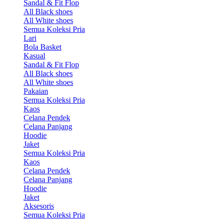
Sandal & Fit Flop
All Black shoes
All White shoes
Semua Koleksi Pria
Lari
Bola Basket
Kasual
Sandal & Fit Flop
All Black shoes
All White shoes
Pakaian
Semua Koleksi Pria
Kaos
Celana Pendek
Celana Panjang
Hoodie
Jaket
Semua Koleksi Pria
Kaos
Celana Pendek
Celana Panjang
Hoodie
Jaket
Aksesoris
Semua Koleksi Pria