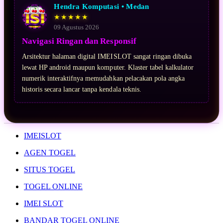
Hendra Komputasi • Medan
★★★★★
09 Agustus 2026
Navigasi Ringan dan Responsif
Arsitektur halaman digital IMEISLOT sangat ringan dibuka
lewat HP android maupun komputer. Klaster tabel kalkulator
numerik interaktifnya memudahkan pelacakan pola angka
historis secara lancar tanpa kendala teknis.
IMEISLOT
AGEN TOGEL
SITUS TOGEL
TOGEL ONLINE
IMEI SLOT
BANDAR TOGEL ONLINE