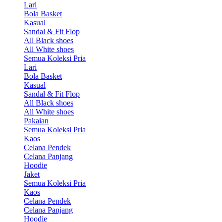
Lari
Bola Basket
Kasual
Sandal & Fit Flop
All Black shoes
All White shoes
Semua Koleksi Pria
Lari
Bola Basket
Kasual
Sandal & Fit Flop
All Black shoes
All White shoes
Pakaian
Semua Koleksi Pria
Kaos
Celana Pendek
Celana Panjang
Hoodie
Jaket
Semua Koleksi Pria
Kaos
Celana Pendek
Celana Panjang
Hoodie