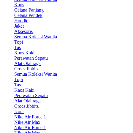
Kaos
Celana Panjang
Celana Pendek
Hoodie
Jaket
Aksesoris
Semua Koleksi Wanita
Topi
Tas
Kaos Kaki
Perawatan Sepatu
Alat Olahraga
Crocs Jibbitz
Semua Koleksi Wanita
Topi
Tas
Kaos Kaki
Perawatan Sepatu
Alat Olahraga
Crocs Jibbitz
Icons
Nike Air Force 1
Nike Air Max
Nike Air Force 1
Nike Air Max