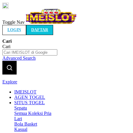
Indonesia
Toggle Nav
LOGIN
DAFTAR
Cari
Cari
Advanced Search
Explore
IMEISLOT
AGEN TOGEL
SITUS TOGEL
Sepatu
Semua Koleksi Pria
Lari
Bola Basket
Kasual