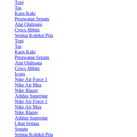
Topi
Tas
Kaos Kaki
Perawatan Sepatu
Alat Olahraga
Crocs Jibbitz
Semua Koleksi Pria
Topi
Tas
Kaos Kaki
Perawatan Sepatu
Alat Olahraga
Crocs Jibbitz
Icons
Nike Air Force 1
Nike Air Max
Nike Blazer
Adidas Superstar
Nike Air Force 1
Nike Air Max
Nike Blazer
Adidas Superstar
Lihat Semua
Sepatu
Semua Koleksi Pria