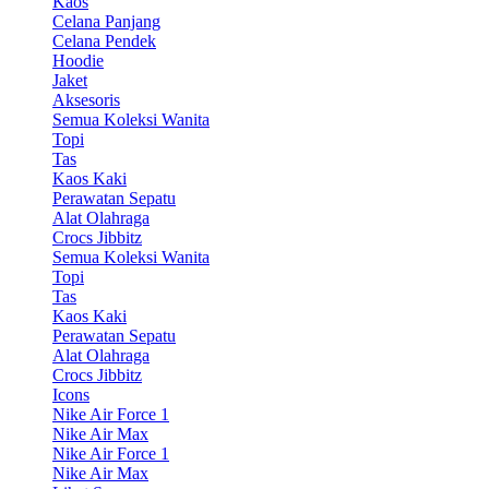
Kaos
Celana Panjang
Celana Pendek
Hoodie
Jaket
Aksesoris
Semua Koleksi Wanita
Topi
Tas
Kaos Kaki
Perawatan Sepatu
Alat Olahraga
Crocs Jibbitz
Semua Koleksi Wanita
Topi
Tas
Kaos Kaki
Perawatan Sepatu
Alat Olahraga
Crocs Jibbitz
Icons
Nike Air Force 1
Nike Air Max
Nike Air Force 1
Nike Air Max