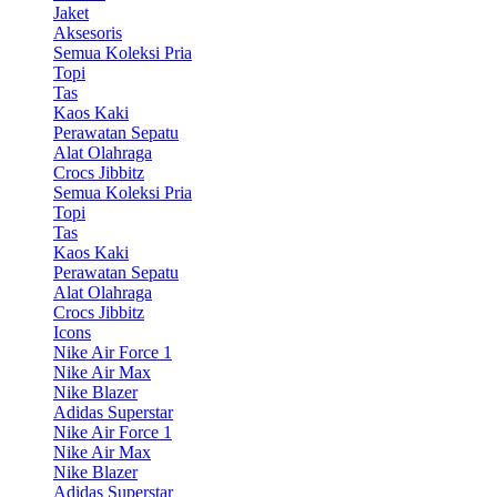
Jaket
Aksesoris
Semua Koleksi Pria
Topi
Tas
Kaos Kaki
Perawatan Sepatu
Alat Olahraga
Crocs Jibbitz
Semua Koleksi Pria
Topi
Tas
Kaos Kaki
Perawatan Sepatu
Alat Olahraga
Crocs Jibbitz
Icons
Nike Air Force 1
Nike Air Max
Nike Blazer
Adidas Superstar
Nike Air Force 1
Nike Air Max
Nike Blazer
Adidas Superstar