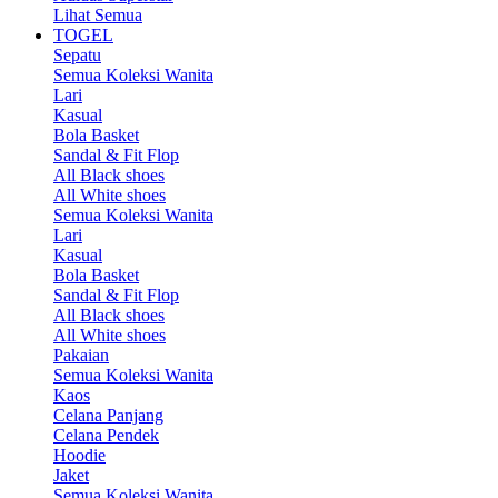
Lihat Semua
TOGEL
Sepatu
Semua Koleksi Wanita
Lari
Kasual
Bola Basket
Sandal & Fit Flop
All Black shoes
All White shoes
Semua Koleksi Wanita
Lari
Kasual
Bola Basket
Sandal & Fit Flop
All Black shoes
All White shoes
Pakaian
Semua Koleksi Wanita
Kaos
Celana Panjang
Celana Pendek
Hoodie
Jaket
Semua Koleksi Wanita