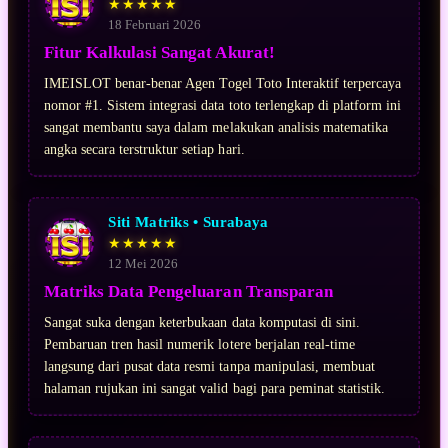
★★★★★
18 Februari 2026
Fitur Kalkulasi Sangat Akurat!
IMEISLOT benar-benar Agen Togel Toto Interaktif terpercaya
nomor #1. Sistem integrasi data toto terlengkap di platform ini
sangat membantu saya dalam melakukan analisis matematika
angka secara terstruktur setiap hari.
Siti Matriks • Surabaya
★★★★★
12 Mei 2026
Matriks Data Pengeluaran Transparan
Sangat suka dengan keterbukaan data komputasi di sini.
Pembaruan tren hasil numerik lotere berjalan real-time
langsung dari pusat data resmi tanpa manipulasi, membuat
halaman rujukan ini sangat valid bagi para peminat statistik.