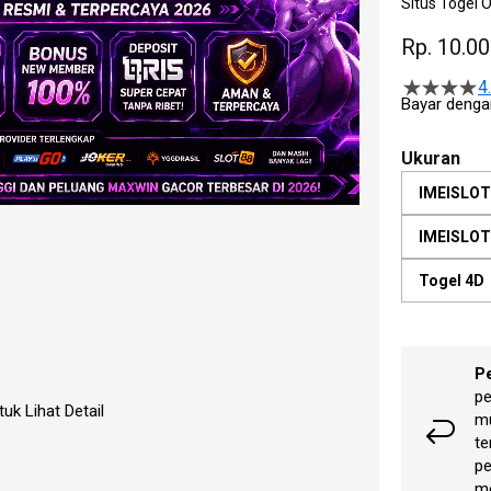
Situs Togel O
Rp. 10.0
4
Rating
Bayar denga
4.9
dari
5
Ukuran
stars
berdasarka
IMEISLOT
penilaian.
Lihat
10
IMEISLOT
ulasan
pelanggan
Togel 4D
melalui
tautan
berikut.
P
p
tuk Lihat Detail
m
t
pe
me