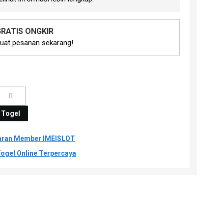
RATIS ONGKIR
uat pesanan sekarang!
 Togel
aran Member IMEISLOT
 Togel Online Terpercaya