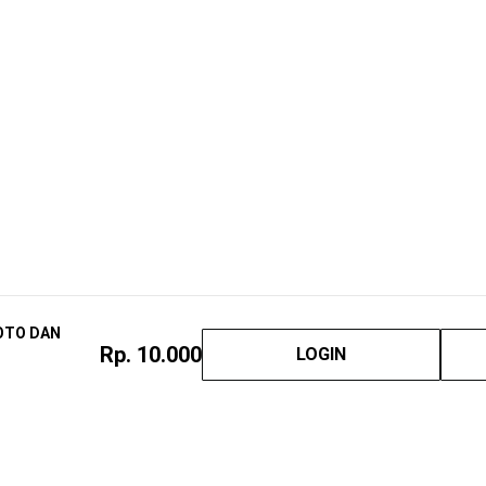
TOTO DAN
Rp. 10.000
LOGIN