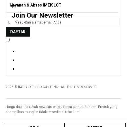
Update Angka 4d Akurat
Layanan & Akses IMEISLOT
Cara Memahami Togel 4D
Join Our Newsletter
Informasi Pasaran Togel Terlengkap
Mengenal Pasaran Toto Macau
Link Akses IMEISLOT Terbaru
DAFTAR
Daftar Pertandingan Populer Dunia
Tips Membaca Informasi Hasil Keluaran
Agen Togel Online IMEISLOT
D
e
Refrensi Angka
Pilihan Togel 4D IMEISLOT
n
g
a
Bantuan & Panduan Pengguna IMEISLOT
n
m
e
m
2026 © IMEISLOT - SEO GANTENG - ALL RIGHTS RESERVED.
i
l
i
Harga dapat berubah sewaktu-waktu tanpa pemberitahuan. Produk yang
h
ditampilkan mungkin tidak tersedia di toko kami.
"
D