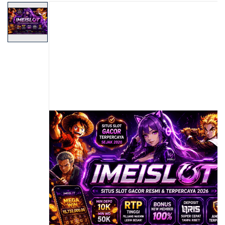
s
to
i
the
a
end
!
of
the
images
gallery