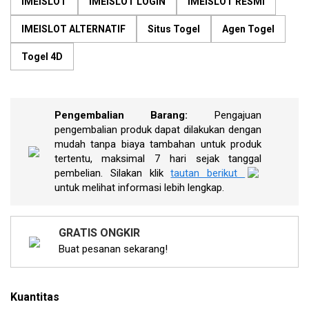
IMEISLOT
IMEISLOT LOGIN
IMEISLOT RESMI
penilaian.
Lihat
10
IMEISLOT ALTERNATIF
Situs Togel
Agen Togel
ulasan
pelanggan
Togel 4D
melalui
tautan
berikut.
Pengembalian Barang:
Pengajuan
pengembalian produk dapat dilakukan dengan
mudah tanpa biaya tambahan untuk produk
tertentu, maksimal 7 hari sejak tanggal
pembelian. Silakan klik
tautan berikut
untuk melihat informasi lebih lengkap.
GRATIS ONGKIR
Buat pesanan sekarang!
Kuantitas