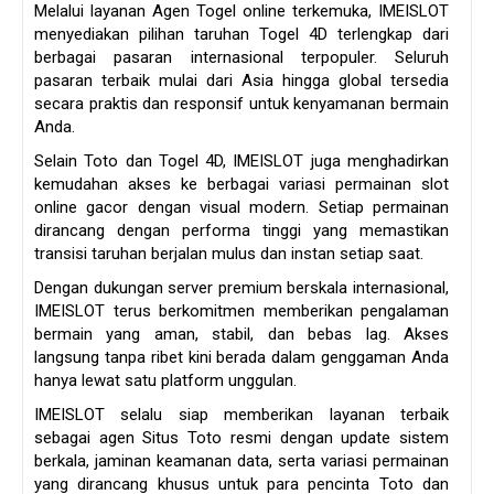
Melalui layanan Agen Togel online terkemuka, IMEISLOT
menyediakan pilihan taruhan Togel 4D terlengkap dari
berbagai pasaran internasional terpopuler. Seluruh
pasaran terbaik mulai dari Asia hingga global tersedia
secara praktis dan responsif untuk kenyamanan bermain
Anda.
Selain Toto dan Togel 4D, IMEISLOT juga menghadirkan
kemudahan akses ke berbagai variasi permainan slot
online gacor dengan visual modern. Setiap permainan
dirancang dengan performa tinggi yang memastikan
transisi taruhan berjalan mulus dan instan setiap saat.
Dengan dukungan server premium berskala internasional,
IMEISLOT terus berkomitmen memberikan pengalaman
bermain yang aman, stabil, dan bebas lag. Akses
langsung tanpa ribet kini berada dalam genggaman Anda
hanya lewat satu platform unggulan.
IMEISLOT selalu siap memberikan layanan terbaik
sebagai agen Situs Toto resmi dengan update sistem
berkala, jaminan keamanan data, serta variasi permainan
yang dirancang khusus untuk para pencinta Toto dan