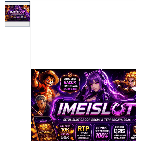
s
to
i
the
a
end
!
of
the
images
gallery