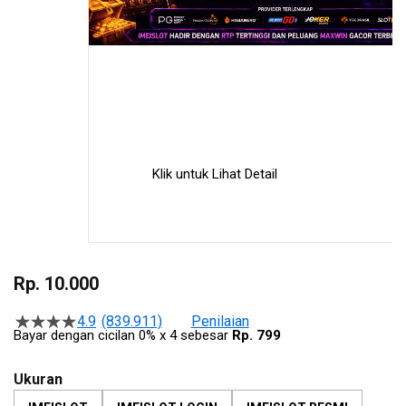
Klik untuk Lihat Detail
Skip
to
Rp. 10.000
the
beginning
4.9
(839.911)
Penilaian
Rating
Bayar dengan cicilan 0% x 4 sebesar
Rp. 799
of
4.9
the
dari
5
images
Ukuran
stars
gallery
berdasarkan