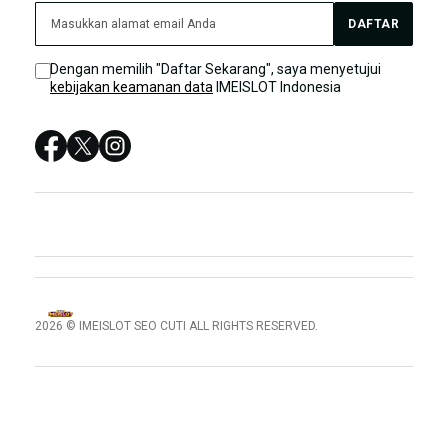
DAFTAR
SITUS IMEISLOT
Sitemap
TOGEL ONLINE
Dengan memilih "Daftar Sekarang", saya menyetujui
kebijakan keamanan data
IMEISLOT Indonesia
SITUS TOGEL
SITUS TOGEL
BANDAR TOGEL ONLINE
BANDAR TOGEL TERPERCAYA
2026 © IMEISLOT SEO CUTI ALL RIGHTS RESERVED.
© tebuishere