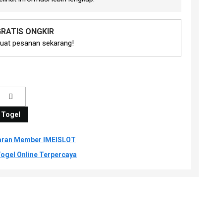
RATIS ONGKIR
uat pesanan sekarang!
 Togel
aran Member IMEISLOT
 Togel Online Terpercaya