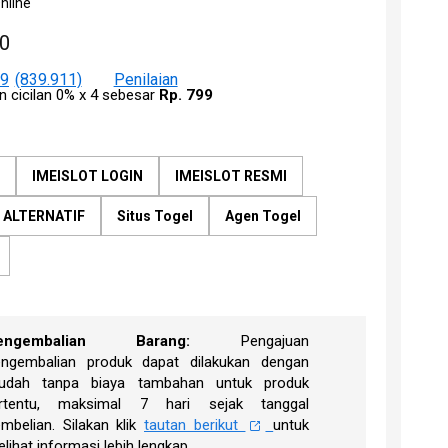
nline
00
.9
(839.911)
Penilaian
n cicilan 0% x 4 sebesar
Rp. 799
n
IMEISLOT LOGIN
IMEISLOT RESMI
 ALTERNATIF
Situs Togel
Agen Togel
engembalian Barang:
Pengajuan
engembalian produk dapat dilakukan dengan
udah tanpa biaya tambahan untuk produk
ertentu, maksimal 7 hari sejak tanggal
mbelian. Silakan klik
tautan berikut
untuk
lihat informasi lebih lengkap.