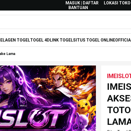
MASUK | DAFTAR
LOKASI TOKO
BANTUAN
EL
AGEN TOGEL
TOGEL 4D
LINK TOGEL
SITUS TOGEL ONLINE
OFFICI
Pake Lama
IMEISLO
IMEIS
AKSE
TOTO
LAM