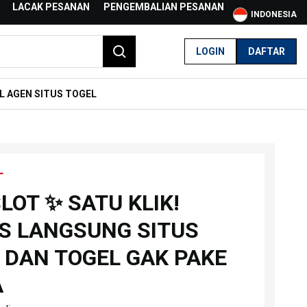
LACAK PESANAN
PENGEMBALIAN PESANAN
INDONESIA
LOGIN
DAFTAR
AL AGEN SITUS TOGEL
T
LOT ✨ SATU KLIK!
S LANGSUNG SITUS
 DAN TOGEL GAK PAKE
A