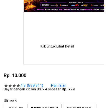
Klik untuk Lihat Detail
Skip
to
Rp. 10.000
the
beginning
4.9
(839.911)
Penilaian
Rating
Bayar dengan cicilan 0% x 4 sebesar
Rp. 799
of
4.9
the
dari
5
images
Ukuran
stars
gallery
berdasarkan