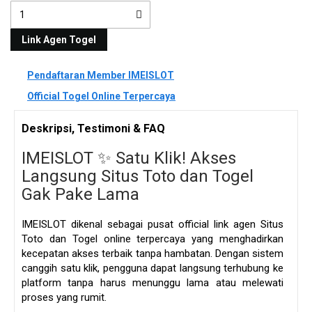
Link Agen Togel
Pendaftaran Member IMEISLOT
Official Togel Online Terpercaya
Deskripsi, Testimoni & FAQ
IMEISLOT ✨ Satu Klik! Akses
Langsung Situs Toto dan Togel
Gak Pake Lama
IMEISLOT dikenal sebagai pusat official link agen Situs
Toto dan Togel online terpercaya yang menghadirkan
kecepatan akses terbaik tanpa hambatan. Dengan sistem
canggih satu klik, pengguna dapat langsung terhubung ke
platform tanpa harus menunggu lama atau melewati
proses yang rumit.