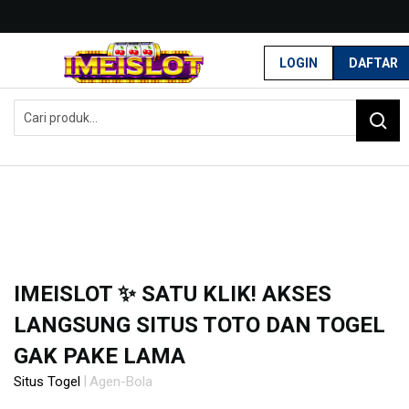
G
r
LOGIN
DAFTAR
a
Home
t
IMEISLOT ✨ Satu Klik! Akses Langsung Situs Toto Dan Togel Gak Pake
i
Lama
s
O
n
g
k
i
r
s
e
-
IMEISLOT ✨ SATU KLIK! AKSES
I
LANGSUNG SITUS TOTO DAN TOGEL
n
d
GAK PAKE LAMA
o
n
|
Situs Togel
Agen-Bola
e
Skip