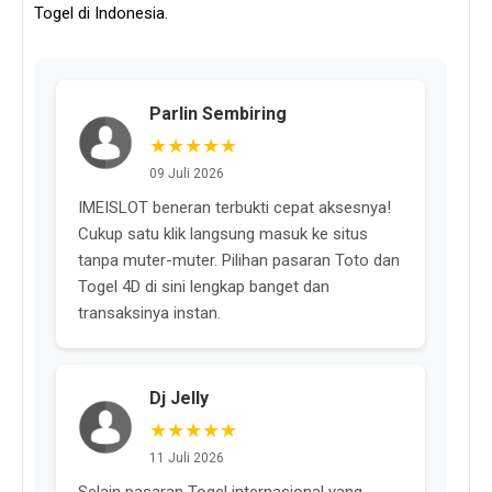
Togel di Indonesia.
Parlin Sembiring
★★★★★
09 Juli 2026
IMEISLOT beneran terbukti cepat aksesnya!
Cukup satu klik langsung masuk ke situs
tanpa muter-muter. Pilihan pasaran Toto dan
Togel 4D di sini lengkap banget dan
transaksinya instan.
Dj Jelly
★★★★★
11 Juli 2026