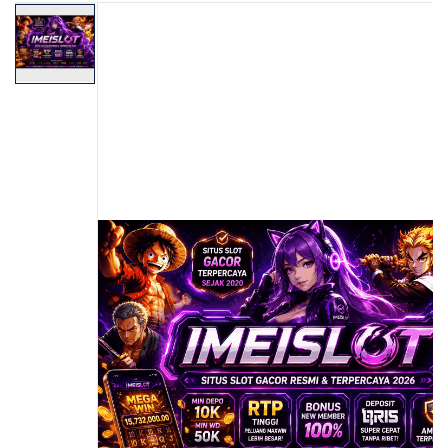
s
to
i
the
a
end
!
of
the
images
gallery