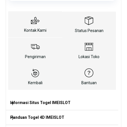
Kontak Kami
Status Pesanan
Pengiriman
Lokasi Toko
Kembali
Bantuan
Informasi Situs Togel IMEISLOT
Panduan Togel 4D IMEISLOT
Angka Rekomendasi Gampang Tembus