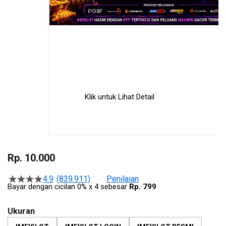
Klik untuk Lihat Detail
Skip
to
Rp. 10.000
the
beginning
4.9
(839.911)
Penilaian
Rating
Bayar dengan cicilan 0% x 4 sebesar
Rp. 799
of
4.9
the
dari
5
images
Ukuran
stars
gallery
berdasarkan