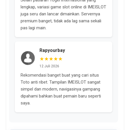
Selain pasaran Togel internasional yang
lengkap, variasi game slot online di IMEISLOT
juga seru dan lancar dimainkan. Servernya
premium banget, tidak ada lag sama sekali
pas lagi main.
Rapyourbay
★★★★★
12 Juli 2026
Rekomendasi banget buat yang cari situs
Toto anti ribet. Tampilan IMEISLOT sangat
simpel dan modern, navigasinya gampang
dipahami bahkan buat pemain baru seperti
saya.