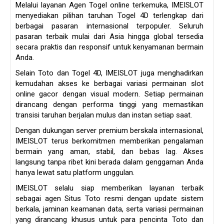
Melalui layanan Agen Togel online terkemuka, IMEISLOT
menyediakan pilihan taruhan Togel 4D terlengkap dari
berbagai pasaran internasional terpopuler. Seluruh
pasaran terbaik mulai dari Asia hingga global tersedia
secara praktis dan responsif untuk kenyamanan bermain
Anda.
Selain Toto dan Togel 4D, IMEISLOT juga menghadirkan
kemudahan akses ke berbagai variasi permainan slot
online gacor dengan visual modern. Setiap permainan
dirancang dengan performa tinggi yang memastikan
transisi taruhan berjalan mulus dan instan setiap saat.
Dengan dukungan server premium berskala internasional,
IMEISLOT terus berkomitmen memberikan pengalaman
bermain yang aman, stabil, dan bebas lag. Akses
langsung tanpa ribet kini berada dalam genggaman Anda
hanya lewat satu platform unggulan.
IMEISLOT selalu siap memberikan layanan terbaik
sebagai agen Situs Toto resmi dengan update sistem
berkala, jaminan keamanan data, serta variasi permainan
yang dirancang khusus untuk para pencinta Toto dan