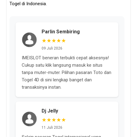
Togel di Indonesia.
Parlin Sembiring
★★★★★
09 Juli 2026
IMEISLOT beneran terbukti cepat aksesnya!
Cukup satu klik langsung masuk ke situs
tanpa muter-muter. Pilihan pasaran Toto dan
Togel 4D di sini lengkap banget dan
transaksinya instan.
Dj Jelly
★★★★★
11 Juli 2026